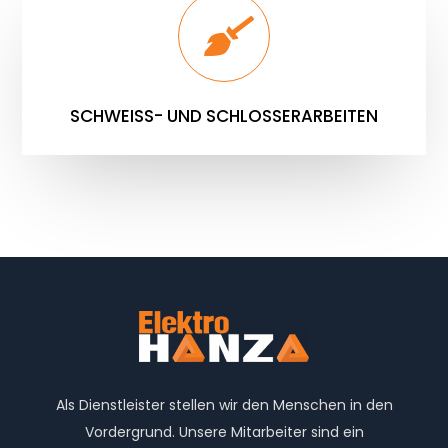
SCHWEISS- UND SCHLOSSERARBEITEN
Als Dienstleister stellen wir den Menschen in den
Vordergrund. Unsere Mitarbeiter sind ein