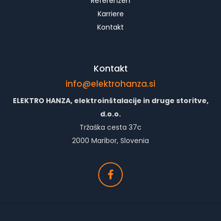
Referenzen
Karriere
Kontakt
Kontakt
info@elektrohanza.si
ELEKTRO HANZA, elektroinštalacije in druge storitve,
d.o.o.
Tržaška cesta 37c
2000 Maribor, Slovenia
Facebook