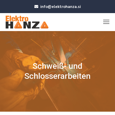
info@elektrohanza.si
Schweiß- und
Schlosserarbeiten