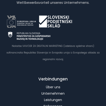
Wettbewerbsvorteil unseres Unternehmens.
Naložbo VAVČER ZA DIGITALNI MARKETING (izdelava spletne strani)
sofinancirata Republika Slovenija in Evropska unija iz Evropskega sklada za
regionalni razvoj.
Verbindungen
Über uns
Unternehmen
Leistungen